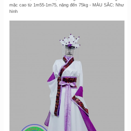
mặc cao từ 1m55-1m75, nặng đến 75kg - MÀU SẮC: Như
hình