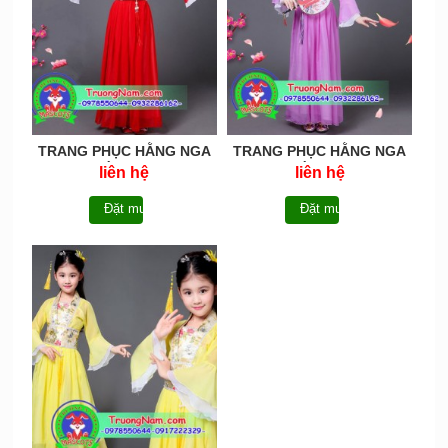
TRANG PHỤC HẰNG NGA
TRANG PHỤC HẰNG NGA
EM BÉ-HNEB006
EM BÉ-HNEB005
liên hệ
liên hệ
Đặt mua
Đặt mua