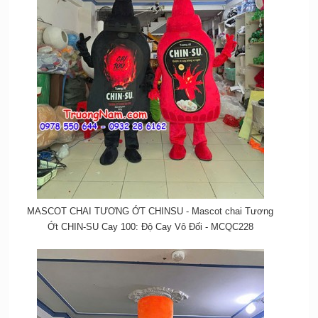
MASCOT CHAI TƯƠNG ỚT CHINSU - Mascot chai Tương
Ớt CHIN-SU Cay 100: Độ Cay Vô Đối - MCQC228