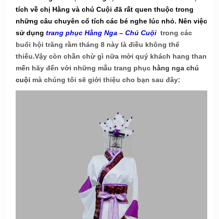
tích về chị Hằng và chú Cuội đã rất quen thuộc trong
những câu chuyên cổ tích các bé nghe lúc nhỏ. Nên việc
sử dụng
trang phục Hằng Nga – Chú Cuội
trong các
buổi hội trăng rằm tháng 8 này là điều không thể
thiếu.Vậy còn chần chừ gì nữa mời quý khách hang than
mến hãy đến với những mẫu trang phục
hằng nga chú
cuội
mà chúng tôi sẽ giới thiệu cho bạn sau đây: