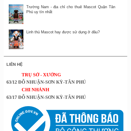
Trường Nam - địa chỉ cho thuê Mascot Quận Tân
Phú uy tín nhất
Linh thú Mascot hay được sử dụng ở đâu?
LIÊN HỆ
TRỤ SỞ - XƯỞNG
63/12 ĐỖ NHUẬN-SƠN KỲ-TÂN PHÚ
CHI NHÁNH
63/17 ĐỖ NHUẬN-SƠN KỲ-TÂN PHÚ