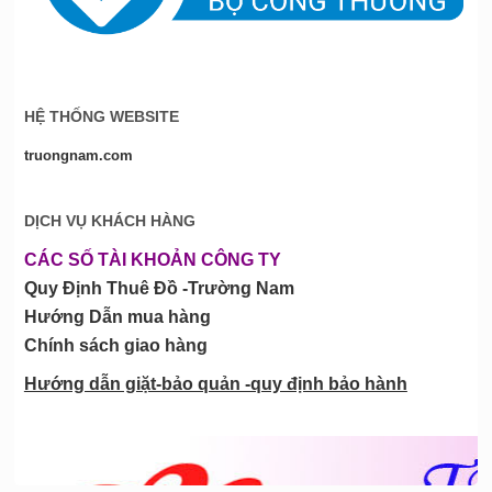
HỆ THỐNG WEBSITE
truongnam.com
DỊCH VỤ KHÁCH HÀNG
CÁC SỐ TÀI KHOẢN CÔNG TY
Quy Định Thuê Đồ -Trường Nam
Hướng Dẫn mua hàng
Chính sách giao hàng
Hướng dẫn giặt-bảo quản -quy định bảo hành