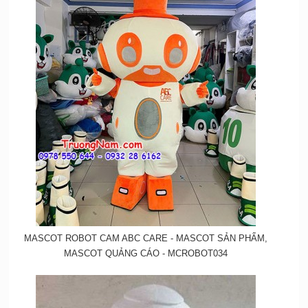
MASCOT ROBOT CAM ABC CARE - MASCOT SẢN PHẨM,
MASCOT QUẢNG CÁO - MCROBOT034