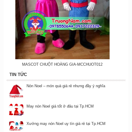
MASCOT CHUỘT HOÀNG GIA-MCCHUOT012
TIN TỨC
Nón Noel – món quà giá rẻ nhưng đầy ý nghĩa
May nón Noel giá tốt ở đâu tại Tp.HCM
Xưởng may nón Noel uy tín giá rẻ tại Tp.HCM