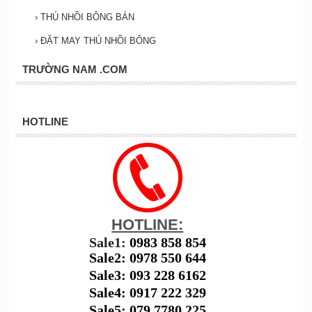
›
THÚ NHỒI BÔNG BÁN
›
ĐẶT MAY THÚ NHỒI BÔNG
TRƯỜNG NAM .COM
HOTLINE
HOTLINE:
Sale1:
0983 858 854
Sale2: 0978 550 644
Sale3: 093 228 6162
Sale4: 0917 222 329
Sale5: 079 7780 225