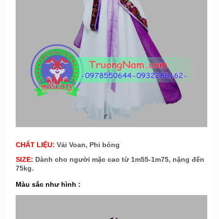
CHẤT LIỆU:
Vải Voan, Phi bóng
SIZE:
Dành cho người mặc cao từ 1m55-1m75, nặng đến
75kg.
Màu sắc như hình :