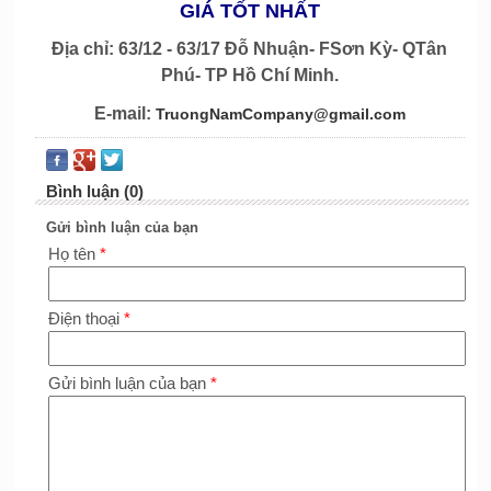
GIÁ TỐT NHẤT
Địa chỉ: 63/12 - 63/17 Đỗ Nhuận- FSơn Kỳ- QTân
Phú- TP Hồ Chí Minh.
E-mail:
TruongNamCompany@gmail.com
Bình luận (0)
Gửi bình luận của bạn
Họ tên
*
Điện thoại
*
Gửi bình luận của bạn
*