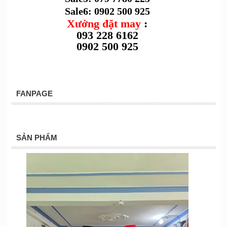
Sale6: 0902 500 925
Xưởng đặt may
:
093 228 6162
0902 500 925
FANPAGE
SẢN PHẨM