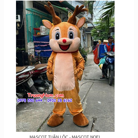
MASCOT TUẦN LỘC - MASCOT NOEL