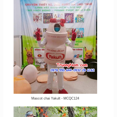
Mascot chai Yakult - MCQC124