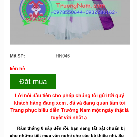
Mã SP:
HN046
liên hệ
Đặt mua
Lời nói đầu tiên cho phép chúng tôi gửi tới quý
khách hàng đang xem , đã và đang quan tâm tới
Trang phục biểu diễn Trường Nam một ngày thật là
tuyệt vời nhất ạ
Rằm tháng 8 sắp đến rồi, bạn đang tất bật chuẩn bị
cho những tiết mục văn nghệ cho các bé thiếu nhi. Sự