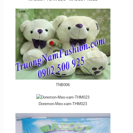
TNB006
Doremon-Meo-xam-THM023