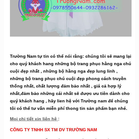
Trường Nam tự tin có thể nói rằng: chúng tôi sẽ mang lại
cho quý khách hang những bộ trang phục hằng nga chú
cuội đẹp nhất , những bộ hằng nga đẹp lung linh ,
những bộ trang phục chú cuội đẹp phong cách truyền
thống nhất, chất lượng đảm bảo nhất , giá cả hợp lý
nhất,đảm bảo những cái nhất sẽ được ưu tiên dành cho
quý khách hang , hãy lien hệ với Trường nam để chúng
tôi có thể tư vấn miễn phí thong tin sản phẩm bạn nhé.
Mọi chi tiết xin liên hệ
:
CÔNG TY TNHH SX TM DV TRƯỜNG NAM