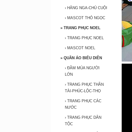
›
HẰNG NGA-CHÚ CUỘI
›
MASCOT THỎ NGỌC
»
TRANG PHỤC NOEL
›
TRANG PHỤC NOEL
›
MASCOT NOEL
»
QUẦN ÁO BIỂU DIỄN
›
ĐẦM MÚA NGƯỜI
LỚN
›
TRANG PHỤC THẦN
TÀI-PHÚC-LỘC-THỌ
›
TRANG PHỤC CÁC
NƯỚC
›
TRANG PHỤC DÂN
TỘC