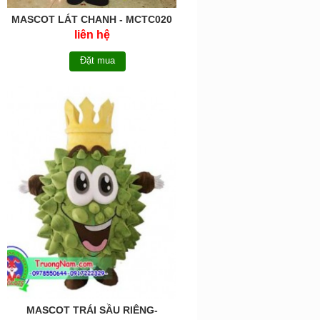
MASCOT LÁT CHANH - MCTC020
liên hệ
Đặt mua
MASCOT TRÁI SẦU RIÊNG-