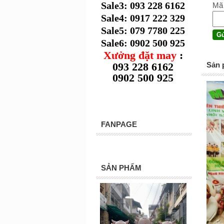
Sale3: 093 228 6162
Mã
Sale4: 0917 222 329
Sale5: 079 7780 225
Sale6: 0902 500 925
Xưởng đặt may
:
093 228 6162
Sản 
0902 500 925
FANPAGE
SẢN PHẨM