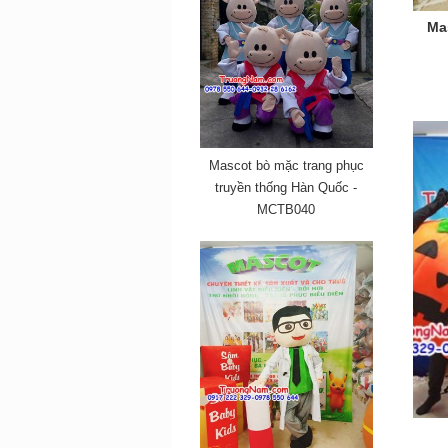
Mas
Mascot bò mặc trang phục
truyền thống Hàn Quốc -
MCTB040