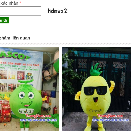
 xác nhận
*
phẩm liên quan