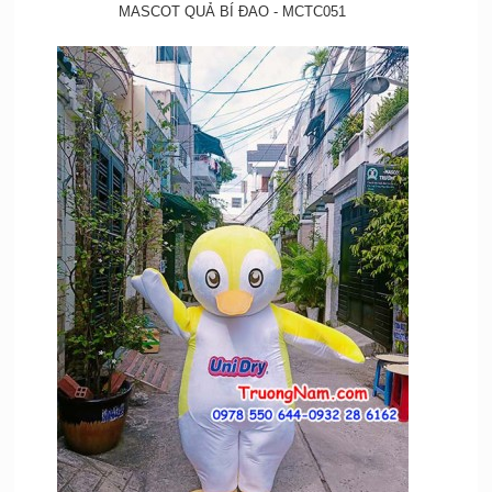
MASCOT QUẢ BÍ ĐAO - MCTC051