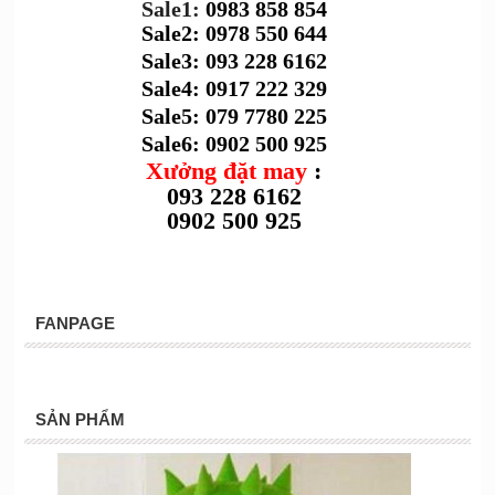
Sale1:
0983 858 854
Sale2: 0978 550 644
Sale3: 093 228 6162
Sale4: 0917 222 329
Sale5: 079 7780 225
Sale6: 0902 500 925
Xưởng đặt may
:
093 228 6162
0902 500 925
FANPAGE
SẢN PHẨM