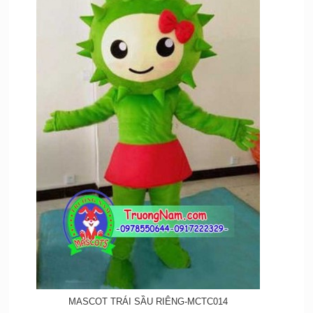
MASCOT TRÁI SẦU RIÊNG-MCTC014