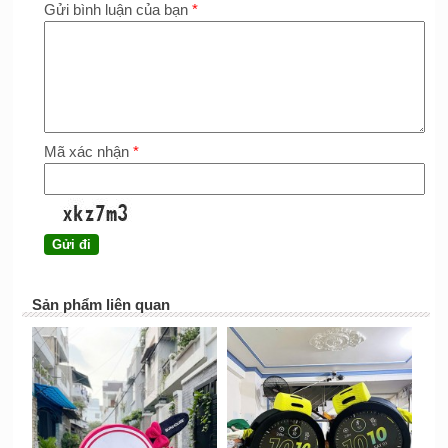
Gửi bình luận của bạn
*
Mã xác nhận
*
Sản phẩm liên quan