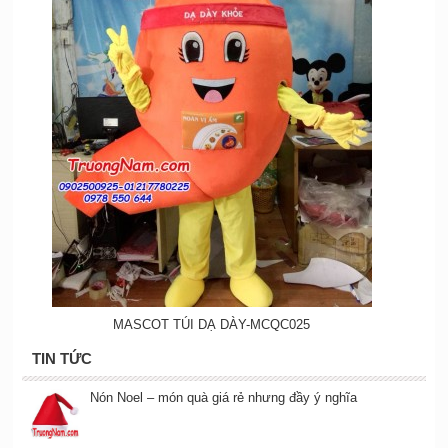
MASCOT TÚI DẠ DÀY-MCQC025
TIN TỨC
Nón Noel – món quà giá rẻ nhưng đầy ý nghĩa