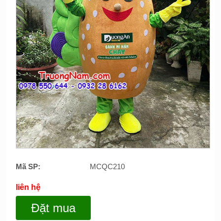
Mã SP:
MCQC210
liên hệ
Đặt mua