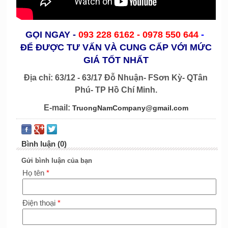
GỌI NGAY
-
093 228 6162 -
0978 550 644
-
ĐỂ ĐƯỢC TƯ VẤN VÀ CUNG CẤP VỚI MỨC
GIÁ TỐT NHẤT
Địa chỉ: 63/12 - 63/17 Đỗ Nhuận- FSơn Kỳ- QTân
Phú- TP Hồ Chí Minh.
E-mail:
TruongNamCompany@gmail.com
Bình luận (0)
Gửi bình luận của bạn
Họ tên
*
Điện thoại
*