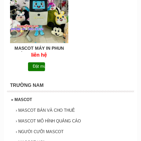
MASCOT MÁY IN PHUN
LIÊN TỤC VIDEOJET -
liên hệ
MCQC206
Đặt mua
TRƯỜNG NAM
»
MASCOT
›
MASCOT BÁN VÀ CHO THUÊ
›
MASCOT MÔ HÌNH QUẢNG CÁO
›
NGƯỜI CƯỠI MASCOT