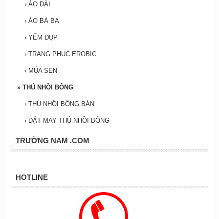
›
ÁO DÀI
›
ÁO BÀ BA
›
YẾM ĐỤP
›
TRANG PHỤC EROBIC
›
MÚA SEN
»
THÚ NHỒI BÔNG
›
THÚ NHỒI BÔNG BÁN
›
ĐẶT MAY THÚ NHỒI BÔNG
TRƯỜNG NAM .COM
HOTLINE