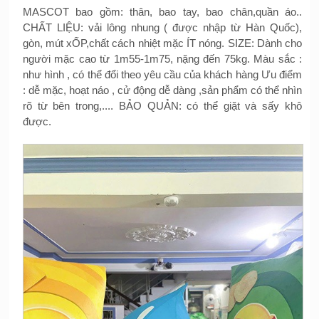
MASCOT bao gồm: thân, bao tay, bao chân,quần áo..
CHẤT LIỆU: vải lông nhung ( được nhập từ Hàn Quốc),
gòn, mút xỐP,chất cách nhiệt mặc ÍT nóng. SIZE: Dành cho
người mặc cao từ 1m55-1m75, nặng đến 75kg. Màu sắc :
như hình , có thể đổi theo yêu cầu của khách hàng Ưu điểm
: dễ mặc, hoạt náo , cử động dễ dàng ,sản phẩm có thể nhìn
rõ từ bên trong,.... BẢO QUẢN: có thể giặt và sấy khô
được.