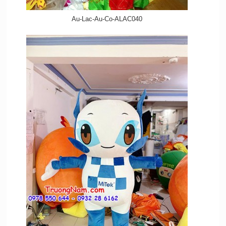
Au-Lac-Au-Co-ALAC040