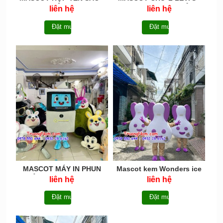
MASCOT HỘP CAPHE CQ
MASCOT LOẠI CHỬ -
liên hệ
liên hệ
SLIM - MASCOT MÔ HÌNH,
MASCOT MÔ HÌNH QUẢNG
MASCOT HỘP - MCQC209
CÁO - MCQC207
Đặt mua
Đặt mua
MASCOT MÁY IN PHUN
Mascot kem Wonders ice
LIÊN TỤC VIDEOJET -
cream - MCQC205
liên hệ
liên hệ
MCQC206
Đặt mua
Đặt mua