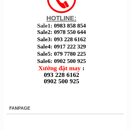
HOTLINE:
Sale1:
0983 858 854
Sale2: 0978 550 644
Sale3: 093 228 6162
Sale4: 0917 222 329
Sale5: 079 7780 225
Sale6: 0902 500 925
Xưởng đặt may
:
093 228 6162
0902 500 925
FANPAGE