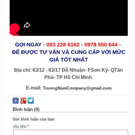
GỌI NGAY
-
093 228 6162 -
0978 550 644
-
ĐỂ ĐƯỢC TƯ VẤN VÀ CUNG CẤP VỚI MỨC
GIÁ TỐT NHẤT
Địa chỉ: 63/12 - 63/17 Đỗ Nhuận- FSơn Kỳ- QTân
Phú- TP Hồ Chí Minh.
E-mail:
TruongNamCompany@gmail.com
Bình luận (0)
Gửi bình luận của bạn
Họ tên
*