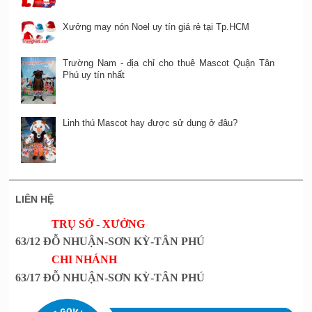
Xưởng may nón Noel uy tín giá rẻ tại Tp.HCM
Trường Nam - địa chỉ cho thuê Mascot Quận Tân
Phú uy tín nhất
Linh thú Mascot hay được sử dụng ở đâu?
LIÊN HỆ
TRỤ SỞ - XƯỞNG
63/12 ĐỖ NHUẬN-SƠN KỲ-TÂN PHÚ
CHI NHÁNH
63/17 ĐỖ NHUẬN-SƠN KỲ-TÂN PHÚ