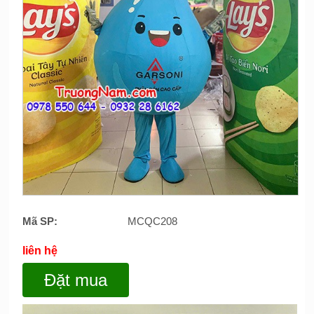
Mã SP:
MCQC208
liên hệ
Đặt mua