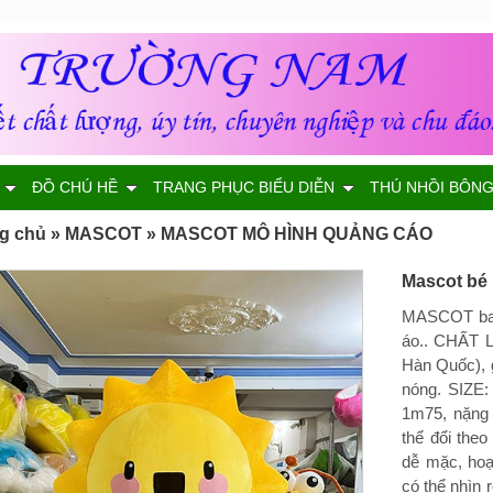
ĐỒ CHÚ HỀ
TRANG PHỤC BIỂU DIỄN
THÚ NHỒI BÔN
g chủ
»
MASCOT
»
MASCOT MÔ HÌNH QUẢNG CÁO
Mascot bé 
MASCOT bao 
áo.. CHẤT L
Hàn Quốc), 
nóng. SIZE
1m75, nặng 
thể đổi the
dễ mặc, hoạ
có thể nhìn 