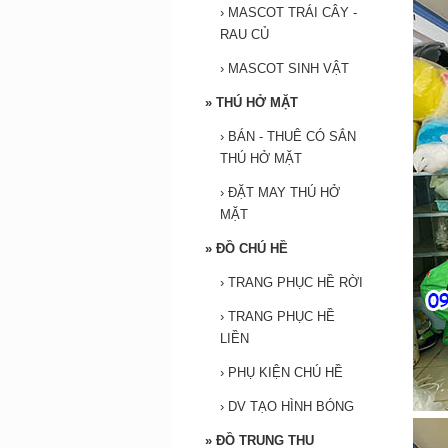
›
MASCOT TRÁI CÂY -
RAU CỦ
›
MASCOT SINH VẬT
»
THÚ HỞ MẶT
›
BÁN - THUÊ CÓ SẮN
THÚ HỞ MẶT
›
ĐẶT MAY THÚ HỞ
MẶT
»
ĐỒ CHÚ HỀ
›
TRANG PHỤC HỀ RỜI
›
TRANG PHỤC HỀ
LIỀN
›
PHỤ KIỆN CHÚ HỀ
›
DV TẠO HÌNH BÓNG
»
ĐỒ TRUNG THU