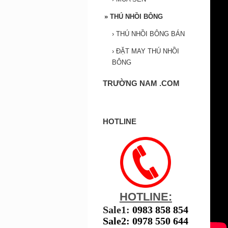
»
THÚ NHỒI BÔNG
›
THÚ NHỒI BÔNG BÁN
›
ĐẶT MAY THÚ NHỒI
BÔNG
TRƯỜNG NAM .COM
HOTLINE
HOTLINE:
Sale1:
0983 858 854
Sale2: 0978 550 644