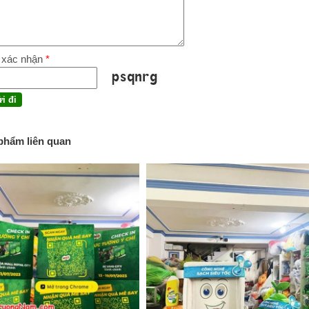
 xác nhận
*
phẩm liên quan