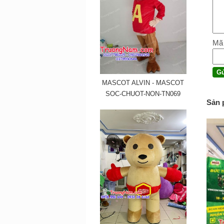
Mã
MASCOT ALVIN - MASCOT
SOC-CHUOT-NON-TN069
Sản 