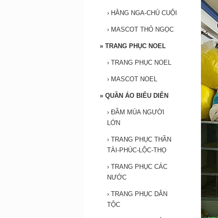
›
HẰNG NGA-CHÚ CUỘI
›
MASCOT THỎ NGỌC
»
TRANG PHỤC NOEL
›
TRANG PHỤC NOEL
›
MASCOT NOEL
»
QUẦN ÁO BIỂU DIỄN
›
ĐẦM MÚA NGƯỜI
LỚN
›
TRANG PHỤC THẦN
TÀI-PHÚC-LỘC-THỌ
›
TRANG PHỤC CÁC
NƯỚC
›
TRANG PHỤC DÂN
TỘC