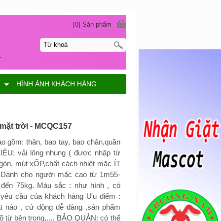
[0] Sản phẩm
G
HÌNH ẢNH KHÁCH HÀNG
mặt trời - MCQC157
gồm: thân, bao tay, bao chân,quần
IỆU: vải lông nhung ( được nhập từ
gòn, mút xỐP,chất cách nhiệt mặc ÍT
: Dành cho người mặc cao từ 1m55-
đến 75kg. Màu sắc : như hình , có
o yêu cầu của khách hàng Ưu điểm :
t náo , cử động dễ dàng ,sản phẩm
rõ từ bên trong,.... BẢO QUẢN: có thể