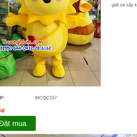
giặt và sấy 
P:
MCQC157
 hệ
Đặt mua