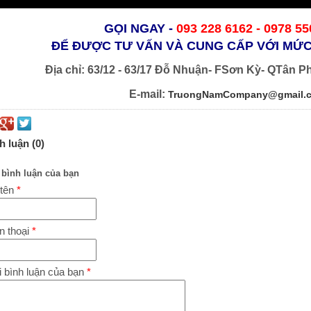
GỌI NGAY
-
093 228 6162 -
0978 55
ĐỂ ĐƯỢC TƯ VẤN VÀ CUNG CẤP VỚI MỨC
Địa chỉ: 63/12 - 63/17 Đỗ Nhuận- FSơn Kỳ- QTân P
E-mail:
TruongNamCompany@gmail.
h luận (0)
 bình luận của bạn
 tên
*
n thoại
*
 bình luận của bạn
*