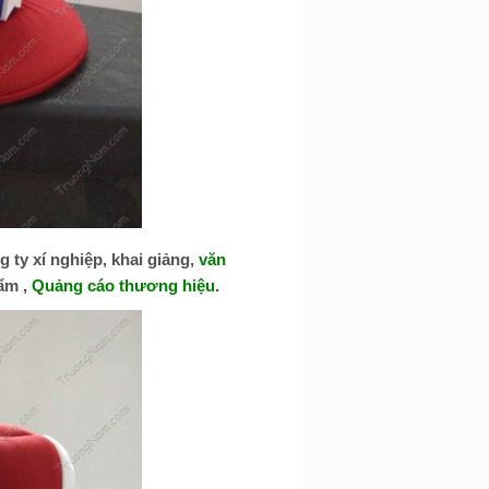
ng ty xí nghiệp,
khai giảng
,
văn
ẩm ,
Quảng cáo thương hiệu
.