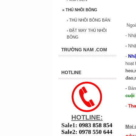
»
THÚ NHỒI BÔNG
›
THÚ NHỒI BÔNG BÁN
Ngoài
›
ĐẶT MAY THÚ NHỒI
- Nh
BÔNG
-
Nhậ
TRƯỜNG NAM .COM
-
Nhậ
hoạt
heo,
HOTLINE
đao,
-
Bán
cuội
-
Tha
HOTLINE:
Sale1:
0983 858 854
Mọi c
Sale2: 0978 550 644