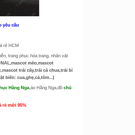
o yêu cầu
giá rẻ HCM
 diễn, trang phục hóa trang, nhân vật
DONAL,mascot mèo,mascot
scot trái cây,trái cà chua,trái bí
 biển: cua,ghẹ,cá,tôm...)
phục Hằng Nga
,áo Hằng Nga,đồ
chú
á rẻ mới 95%