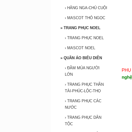
›
HẰNG NGA-CHÚ CUỘI
›
MASCOT THỎ NGỌC
»
TRANG PHỤC NOEL
›
TRANG PHỤC NOEL
›
MASCOT NOEL
»
QUẦN ÁO BIỂU DIỄN
›
ĐẦM MÚA NGƯỜI
PHỤ
LỚN
ngh
›
TRANG PHỤC THẦN
TÀI-PHÚC-LỘC-THỌ
›
TRANG PHỤC CÁC
NƯỚC
›
TRANG PHỤC DÂN
TỘC