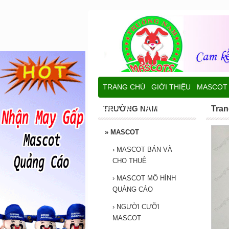
TRANG CHỦ
GIỚI THIỆU
MASCOT
LIÊN HỆ
TIN TỨC
TRƯỜNG NAM
Tran
»
MASCOT
›
MASCOT BÁN VÀ
CHO THUÊ
›
MASCOT MÔ HÌNH
QUẢNG CÁO
›
NGƯỜI CƯỠI
MASCOT