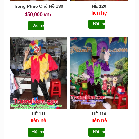
Trang Phục Chú Hề 130
HỀ 120
liên hệ
450,000 vnđ
Đặt mua
Đặt mua
HỀ 111
HỀ 110
liên hệ
liên hệ
Đặt mua
Đặt mua