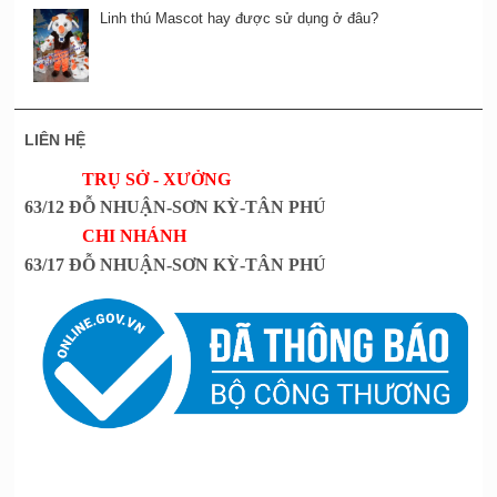
Linh thú Mascot hay được sử dụng ở đâu?
LIÊN HỆ
TRỤ SỞ - XƯỞNG
63/12 ĐỖ NHUẬN-SƠN KỲ-TÂN PHÚ
CHI NHÁNH
63/17 ĐỖ NHUẬN-SƠN KỲ-TÂN PHÚ