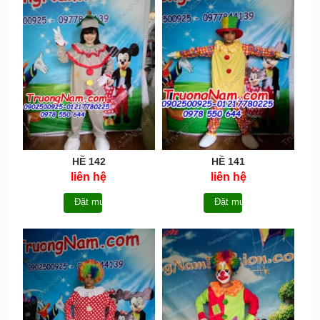
HỀ 142
HỀ 141
liên hệ
liên hệ
Đặt mua
Đặt mua