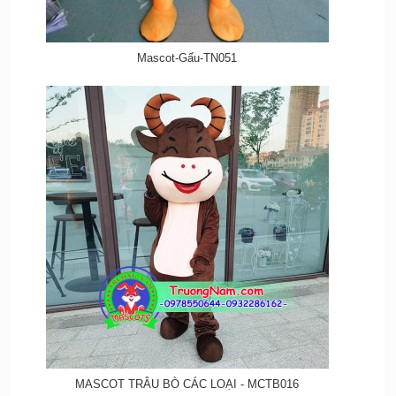
Mascot-Gấu-TN051
MASCOT TRÂU BÒ CÁC LOẠI - MCTB016