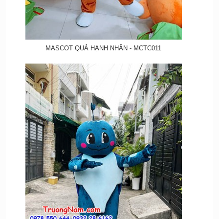
MASCOT QUẢ HẠNH NHÂN - MCTC011