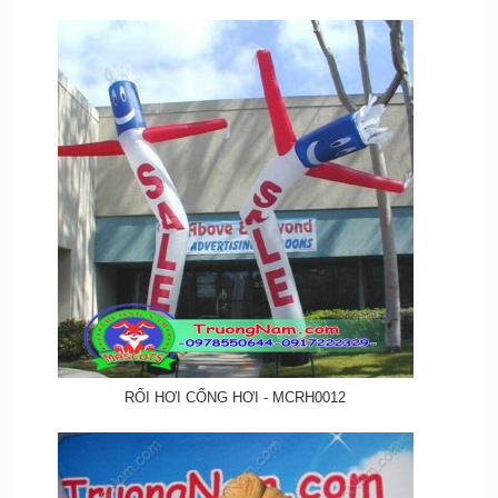
RỐI HƠI CỔNG HƠI - MCRH0012