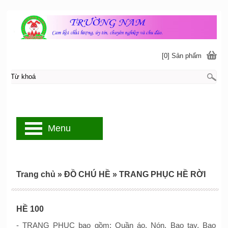
[0] Sản phẩm
Menu
Trang chủ
»
ĐỒ CHÚ HỀ
»
TRANG PHỤC HỀ RỜI
HỀ 100
- TRANG PHỤC bao gồm: Quần áo, Nón, Bao tay, Bao