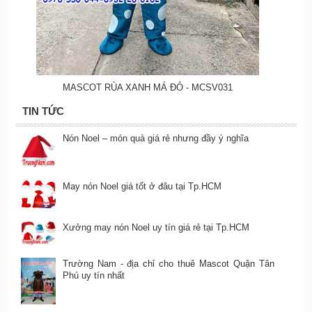
MASCOT RÙA XANH MÁ ĐỎ - MCSV031
TIN TỨC
Nón Noel – món quà giá rẻ nhưng đầy ý nghĩa
May nón Noel giá tốt ở đâu tại Tp.HCM
Xưởng may nón Noel uy tín giá rẻ tại Tp.HCM
Trường Nam - địa chỉ cho thuê Mascot Quận Tân
Phú uy tín nhất