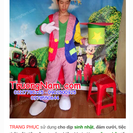
TRANG PHỤC
sử dụng
cho dịp
sinh nhật
, đám cưới, tiệc