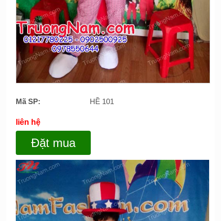
Mã SP:
HỀ 101
liên hệ
Đặt mua