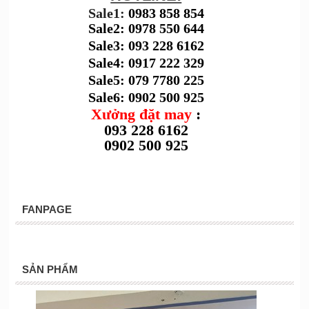
Sale1:
0983 858 854
Sale2: 0978 550 644
Sale3: 093 228 6162
Sale4: 0917 222 329
Sale5: 079 7780 225
Sale6: 0902 500 925
Xưởng đặt may
:
093 228 6162
0902 500 925
FANPAGE
SẢN PHẨM