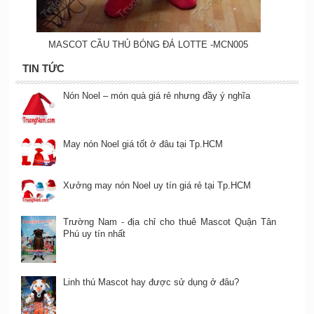
MASCOT CẦU THỦ BÓNG ĐÁ LOTTE -MCN005
TIN TỨC
Nón Noel – món quà giá rẻ nhưng đầy ý nghĩa
May nón Noel giá tốt ở đâu tại Tp.HCM
Xưởng may nón Noel uy tín giá rẻ tại Tp.HCM
Trường Nam - địa chỉ cho thuê Mascot Quận Tân
Phú uy tín nhất
Linh thú Mascot hay được sử dụng ở đâu?