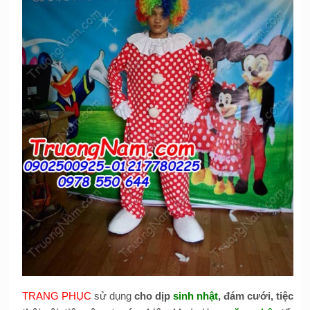
TRANG PHỤC
sử dụng
cho dịp
sinh nhật
, đám cưới, tiệc