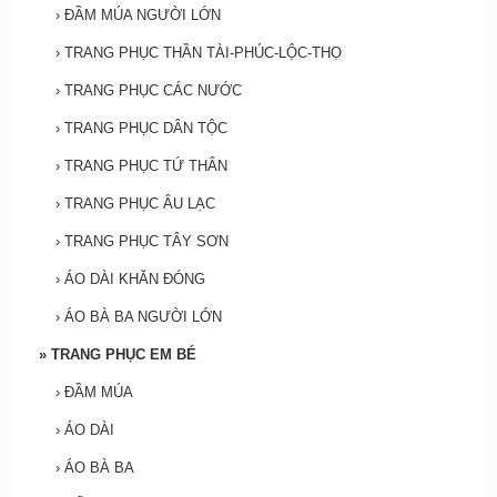
›
ĐẦM MÚA NGƯỜI LỚN
›
TRANG PHỤC THẦN TÀI-PHÚC-LỘC-THỌ
›
TRANG PHỤC CÁC NƯỚC
›
TRANG PHỤC DÂN TỘC
›
TRANG PHỤC TỨ THÂN
›
TRANG PHỤC ÂU LẠC
›
TRANG PHỤC TÂY SƠN
›
ÁO DÀI KHĂN ĐÓNG
›
ÁO BÀ BA NGƯỜI LỚN
»
TRANG PHỤC EM BÉ
›
ĐẦM MÚA
›
ÁO DÀI
›
ÁO BÀ BA