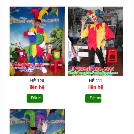
HỀ 120
HỀ 111
liên hệ
liên hệ
Đặt mua
Đặt mua