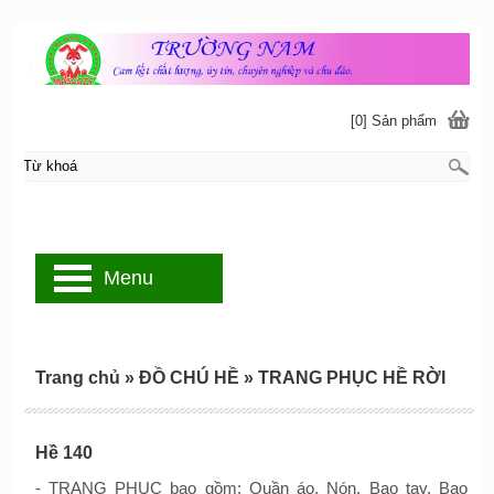
[0] Sản phẩm
Menu
Trang chủ
»
ĐỒ CHÚ HỀ
»
TRANG PHỤC HỀ RỜI
Hề 140
- TRANG PHỤC bao gồm: Quần áo, Nón, Bao tay, Bao