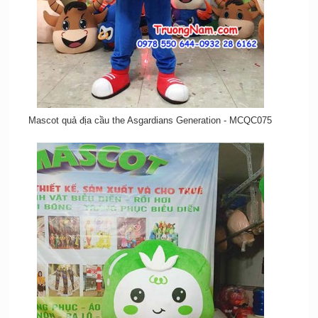
Mascot quả địa cầu the Asgardians Generation - MCQC075