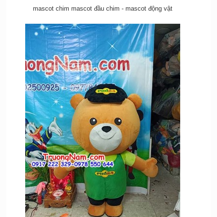
mascot chim mascot đầu chim - mascot động vật