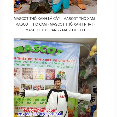
MASCOT THỎ XANH LÁ CÂY - MASCOT THỎ XÁM -
MASCOT THỎ CAM - MASCOT THỎ XANH NHẠT -
MASCOT THỎ VÀNG - MASCOT THỎ