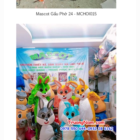
Mascot Gấu Phở 24 - MCHOI015