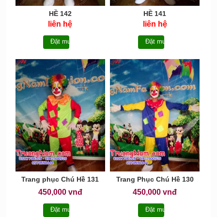
HỀ 142
HỀ 141
liên hệ
liên hệ
Đặt mua
Đặt mua
Trang phục Chú Hề 131
Trang Phục Chú Hề 130
450,000 vnđ
450,000 vnđ
Đặt mua
Đặt mua