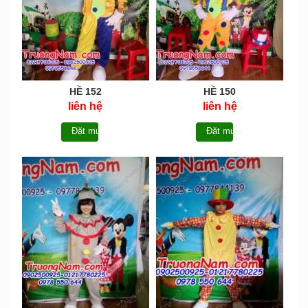
HỀ 152
HỀ 150
liên hệ
liên hệ
Đặt mua
Đặt mua