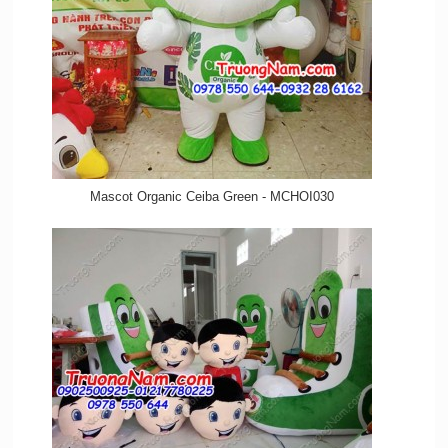
Mascot Organic Ceiba Green - MCHOI030