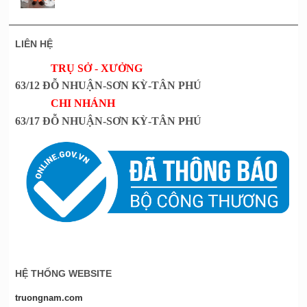
LIÊN HỆ
TRỤ SỞ - XƯỞNG
63/12 ĐỖ NHUẬN-SƠN KỲ-TÂN PHÚ
CHI NHÁNH
63/17 ĐỖ NHUẬN-SƠN KỲ-TÂN PHÚ
HỆ THỐNG WEBSITE
truongnam.com