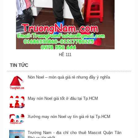
HỀ 111
TIN TỨC
Nón Noel – món quà giá rẻ nhưng đầy ý nghĩa
May nón Noel giá tốt ở đâu tại Tp.HCM
Xưởng may nón Noel uy tín giá rẻ tại Tp.HCM
Trường Nam - địa chỉ cho thuê Mascot Quận Tân
Phú uy tín nhất