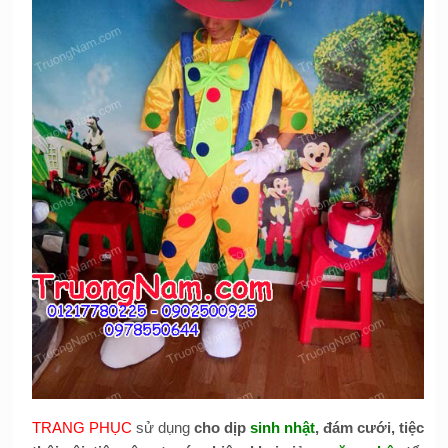
TRANG PHỤC
sử dụng
cho dịp
sinh nhật
, đám cưới, tiệc