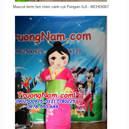
Mascot bơm hơi chim cánh cụt Penguin ILA - MCHOI067