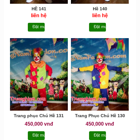
HỀ 141
Hề 140
liên hệ
liên hệ
Đặt mua
Đặt mua
Trang phục Chú Hề 131
Trang Phục Chú Hề 130
450,000 vnđ
450,000 vnđ
Đặt mua
Đặt mua