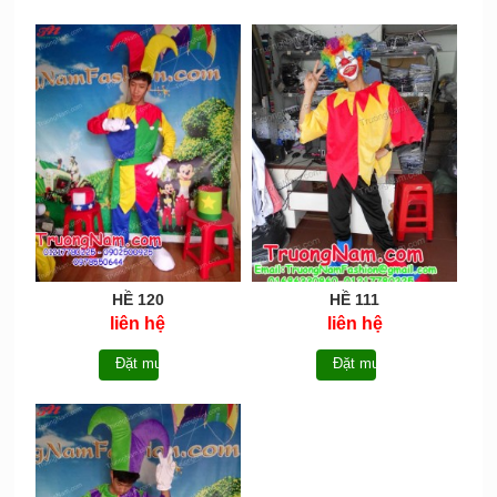
HỀ 120
HỀ 111
liên hệ
liên hệ
Đặt mua
Đặt mua