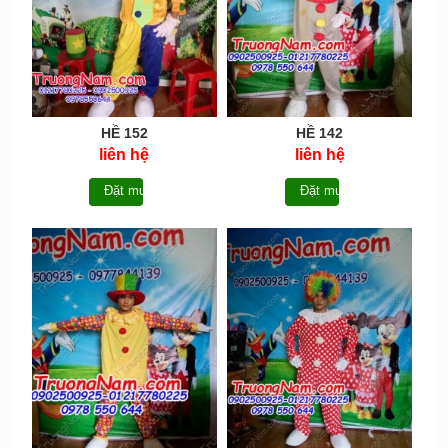
HỀ 152
HỀ 142
liên hệ
liên hệ
Đặt mua
Đặt mua