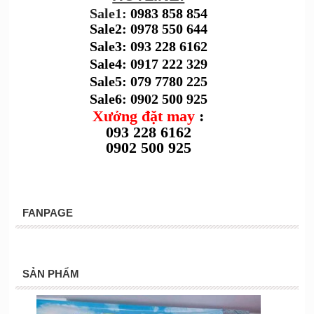
Sale1:
0983 858 854
Sale2: 0978 550 644
Sale3: 093 228 6162
Sale4: 0917 222 329
Sale5: 079 7780 225
Sale6: 0902 500 925
Xưởng đặt may
:
093 228 6162
0902 500 925
FANPAGE
SẢN PHẨM