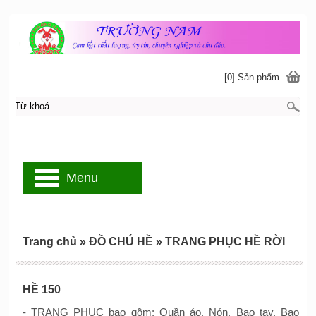
[0] Sản phẩm
Menu
Trang chủ
»
ĐỒ CHÚ HỀ
»
TRANG PHỤC HỀ RỜI
HỀ 150
- TRANG PHỤC bao gồm: Quần áo, Nón, Bao tay, Bao