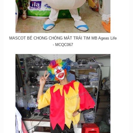
MASCOT BÉ CHONG CHÓNG MẮT TRÁI TIM MB Ageas Life
- MCQC067