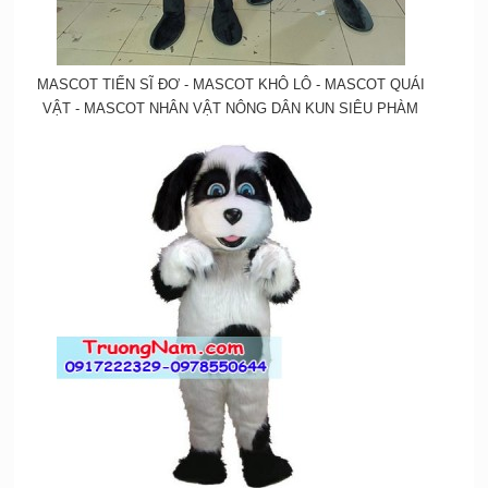
MASCOT TIẾN SĨ ĐƠ - MASCOT KHÔ LÔ - MASCOT QUÁI
VẬT - MASCOT NHÂN VẬT NÔNG DÂN KUN SIÊU PHÀM