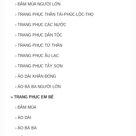
›
ĐẦM MÚA NGƯỜI LỚN
›
TRANG PHỤC THẦN TÀI-PHÚC-LỘC-THỌ
›
TRANG PHỤC CÁC NƯỚC
›
TRANG PHỤC DÂN TỘC
›
TRANG PHỤC TỨ THÂN
›
TRANG PHỤC ÂU LẠC
›
TRANG PHỤC TÂY SƠN
›
ÁO DÀI KHĂN ĐÓNG
›
ÁO BÀ BA NGƯỜI LỚN
»
TRANG PHỤC EM BÉ
›
ĐẦM MÚA
›
ÁO DÀI
›
ÁO BÀ BA