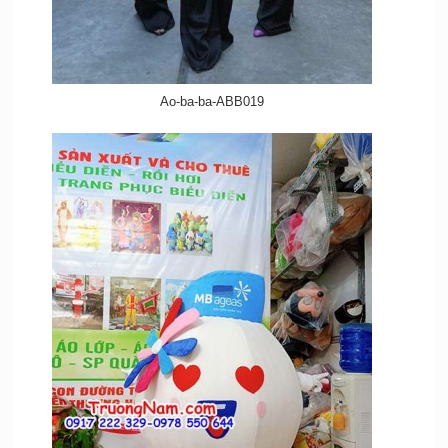
Ao-ba-ba-ABB019