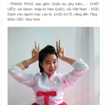
- TRANG PHỤC bao gồm: Quần áo, phụ kiện,... - CHẤT
LIỆU: vải (được nhập từ Hàn Quốc), vải Việt Nam - SIZE:
Dành cho người mặc cao từ 1m55-1m75, nặng đến 75kg -
MÀU SẮC: Như hình