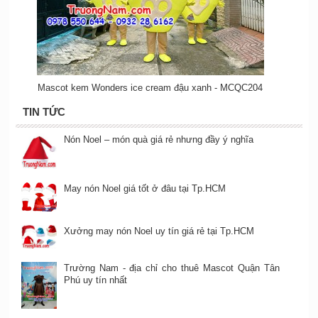
Mascot kem Wonders ice cream đậu xanh - MCQC204
TIN TỨC
Nón Noel – món quà giá rẻ nhưng đầy ý nghĩa
May nón Noel giá tốt ở đâu tại Tp.HCM
Xưởng may nón Noel uy tín giá rẻ tại Tp.HCM
Trường Nam - địa chỉ cho thuê Mascot Quận Tân
Phú uy tín nhất