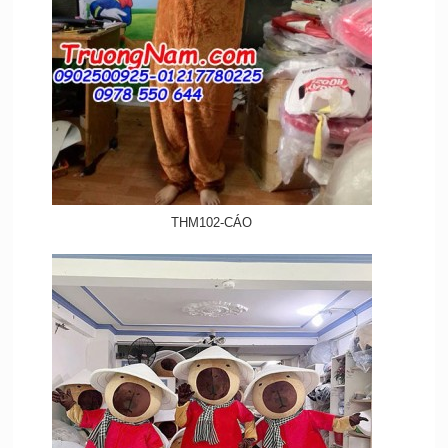
THM102-CÁO