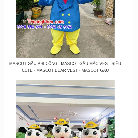
MASCOT GẤU PHI CÔNG - MASCOT GẤU MẶC VEST SIÊU
CUTE - MASCOT BEAR VEST - MASCOT GẤU