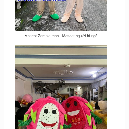
Mascot Zombie man - Mascot người bí ngô