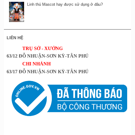
Linh thú Mascot hay được sử dụng ở đâu?
LIÊN HỆ
TRỤ SỞ - XƯỞNG
63/12 ĐỖ NHUẬN-SƠN KỲ-TÂN PHÚ
CHI NHÁNH
63/17 ĐỖ NHUẬN-SƠN KỲ-TÂN PHÚ