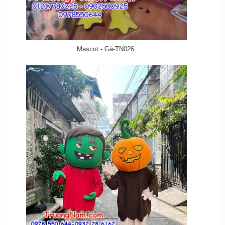
Mascot - Gà-TN026