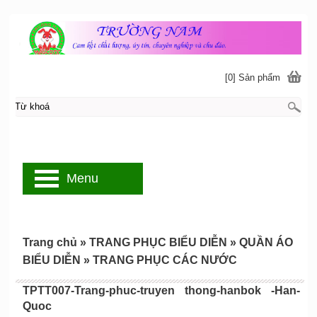
[0] Sản phẩm
Menu
Trang chủ
»
TRANG PHỤC BIỂU DIỄN
»
QUẦN ÁO
BIỂU DIỄN
»
TRANG PHỤC CÁC NƯỚC
TPTT007-Trang-phuc-truyen thong-hanbok -Han-
Quoc