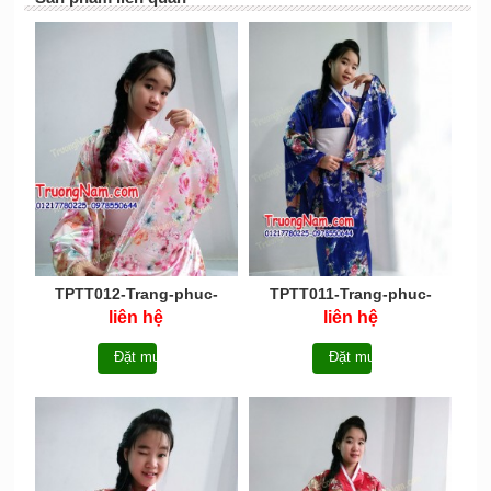
TPTT012-Trang-phuc-
TPTT011-Trang-phuc-
truyen-thong-Nhat-Ban-
truyen-thong-Nhat-Ban-
liên hệ
liên hệ
Kimono
Kimono
Đặt mua
Đặt mua