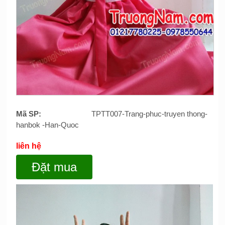
Mã SP:
TPTT007-Trang-phuc-truyen thong-
hanbok -Han-Quoc
liên hệ
Đặt mua