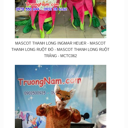
MASCOT THANH LONG INGMAR HEUER - MASCOT
THANH LONG RUỘT ĐỎ - MASCOT THANH LONG RUỘT
TRẮNG - MCTC062