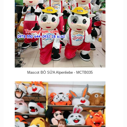
Mascot BÒ SỬA Alpenliebe - MCTB035