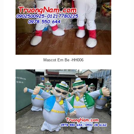
Mascot Em Be -HH006