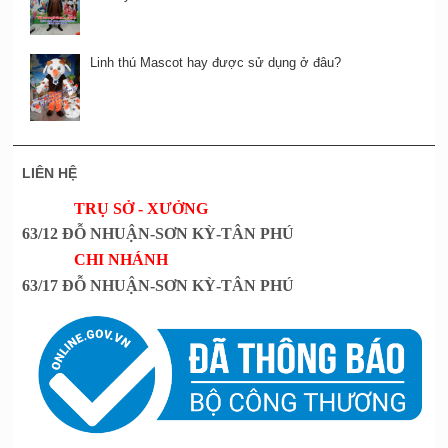
Linh thú Mascot hay được sử dụng ở đâu?
LIÊN HỆ
TRỤ SỞ - XƯỞNG
63/12 ĐỖ NHUẬN-SƠN KỲ-TÂN PHÚ
CHI NHÁNH
63/17 ĐỖ NHUẬN-SƠN KỲ-TÂN PHÚ