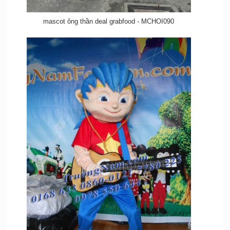
mascot ông thần deal grabfood - MCHOI090