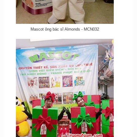
Mascot ông bác sĩ Almonds - MCN032