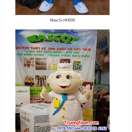
NhacSi-HH008