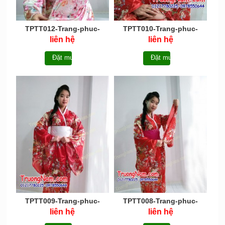
TPTT012-Trang-phuc-
TPTT010-Trang-phuc-
truyen-thong-Nhat-Ban-
truyen-thong-Nhat-Ban-
liên hệ
liên hệ
Kimono
Kimono
Đặt mua
Đặt mua
TPTT009-Trang-phuc-
TPTT008-Trang-phuc-
truyen-thong-Nhat-Ban-
truyen-thong-Nhat-Ban-
liên hệ
liên hệ
Kimono
Kimono