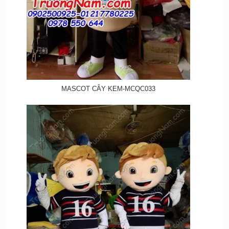
MASCOT CÂY KEM-MCQC033