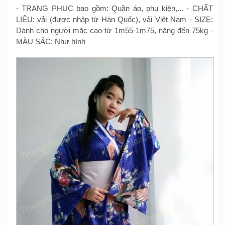
- TRANG PHỤC bao gồm: Quần áo, phụ kiện,... - CHẤT
LIỆU: vải (được nhập từ Hàn Quốc), vải Việt Nam - SIZE:
Dành cho người mặc cao từ 1m55-1m75, nặng đến 75kg -
MÀU SẮC: Như hình