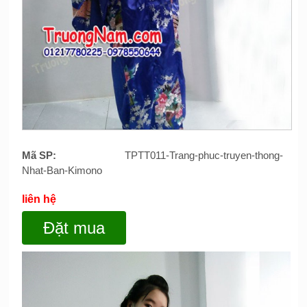
Mã SP:
TPTT011-Trang-phuc-truyen-thong-
Nhat-Ban-Kimono
liên hệ
Đặt mua