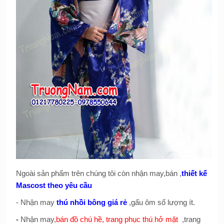
Ngoài sản phẩm trên chúng tôi còn nhận may,bán ,
thiết kế
Mascost theo yêu cầu
- Nhận may
thú nhồi bông giá rẻ
,gấu ôm số lượng ít.
-
Nhận may,
bán đồ chú hề, trang phục thú hở mặt
,trang