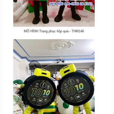
MÔ HÌNH Trang phục hộp quà - THM146