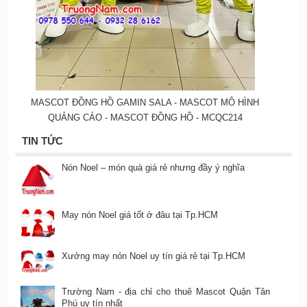
MASCOT ĐỒNG HỒ GAMIN SALA - MASCOT MÔ HÌNH
QUẢNG CÁO - MASCOT ĐỒNG HỒ - MCQC214
TIN TỨC
Nón Noel – món quà giá rẻ nhưng đầy ý nghĩa
May nón Noel giá tốt ở đâu tại Tp.HCM
Xưởng may nón Noel uy tín giá rẻ tại Tp.HCM
Trường Nam - địa chỉ cho thuê Mascot Quận Tân
Phú uy tín nhất