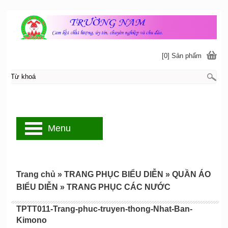
[0] Sản phẩm
Menu
Trang chủ
»
TRANG PHỤC BIỂU DIỄN
»
QUẦN ÁO
BIỂU DIỄN
»
TRANG PHỤC CÁC NƯỚC
TPTT011-Trang-phuc-truyen-thong-Nhat-Ban-
Kimono