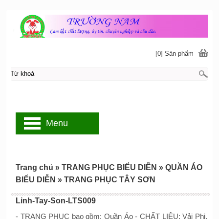
[0] Sản phẩm
Menu
Trang chủ
»
TRANG PHỤC BIỂU DIỄN
»
QUẦN ÁO
BIỂU DIỄN
»
TRANG PHỤC TÂY SƠN
Linh-Tay-Son-LTS009
- TRANG PHỤC bao gồm: Quần Áo - CHẤT LIỆU: Vải Phi,