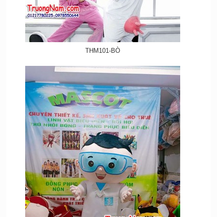
THM101-BÒ