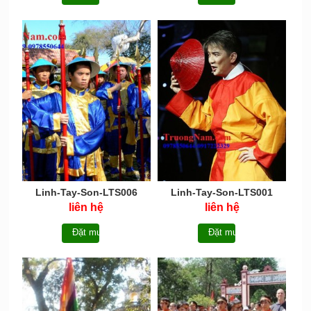
Linh-Tay-Son-LTS006
Linh-Tay-Son-LTS001
liên hệ
liên hệ
Đặt mua
Đặt mua