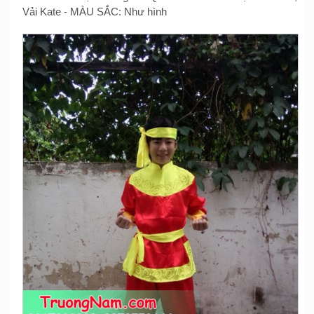
Vải Kate - MÀU SẮC: Như hình