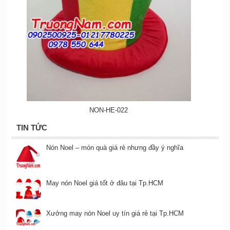
NON-HE-022
TIN TỨC
Nón Noel – món quà giá rẻ nhưng đầy ý nghĩa
May nón Noel giá tốt ở đâu tại Tp.HCM
Xưởng may nón Noel uy tín giá rẻ tại Tp.HCM