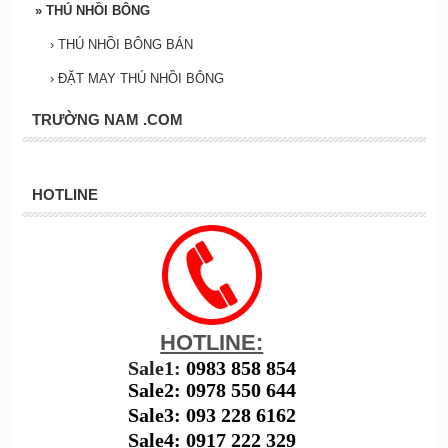
»
THÚ NHỒI BÔNG
›
THÚ NHỒI BÔNG BÁN
›
ĐẶT MAY THÚ NHỒI BÔNG
TRƯỜNG NAM .COM
HOTLINE
HOTLINE:
Sale1:
0983 858 854
Sale2: 0978 550 644
Sale3: 093 228 6162
Sale4: 0917 222 329