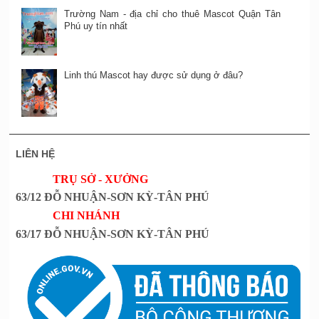
Trường Nam - địa chỉ cho thuê Mascot Quận Tân
Phú uy tín nhất
Linh thú Mascot hay được sử dụng ở đâu?
LIÊN HỆ
TRỤ SỞ - XƯỞNG
63/12 ĐỖ NHUẬN-SƠN KỲ-TÂN PHÚ
CHI NHÁNH
63/17 ĐỖ NHUẬN-SƠN KỲ-TÂN PHÚ