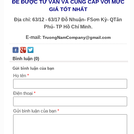
ĐỂ ĐƯỢC TƯ VẤN VÀ CUNG CẤP VỚI MỨC
GIÁ TỐT NHẤT
Địa chỉ: 63/12 - 63/17 Đỗ Nhuận- FSơn Kỳ- QTân
Phú- TP Hồ Chí Minh.
E-mail:
TruongNamCompany@gmail.com
Bình luận (0)
Gửi bình luận của bạn
Họ tên
*
Điện thoại
*
Gửi bình luận của bạn
*