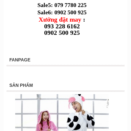
Sale5: 079 7780 225
Sale6: 0902 500 925
Xưởng đặt may
:
093 228 6162
0902 500 925
FANPAGE
SẢN PHẨM