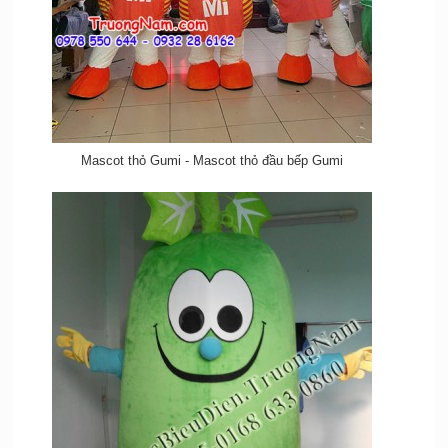
Mascot thỏ Gumi - Mascot thỏ đầu bếp Gumi