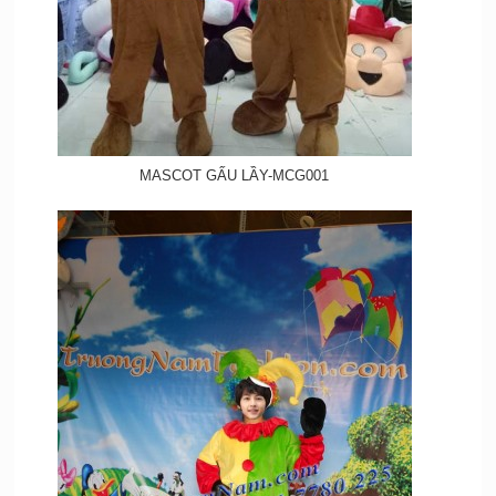
MASCOT GẤU LẦY-MCG001