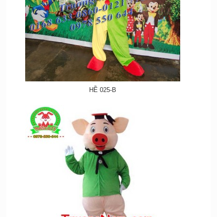
HỀ 025-B