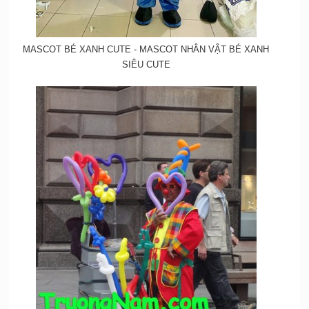
MASCOT BÉ XANH CUTE - MASCOT NHÂN VẬT BÉ XANH
SIÊU CUTE