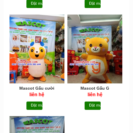
Đặt mua
Đặt mua
Mascot Gấu cười
Mascot Gấu G
liên hệ
liên hệ
Đặt mua
Đặt mua