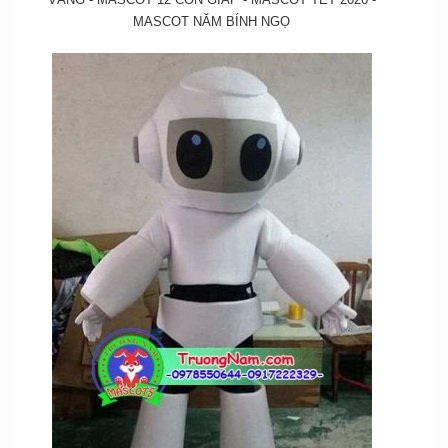
MASCOT NĂM BÍNH NGỌ