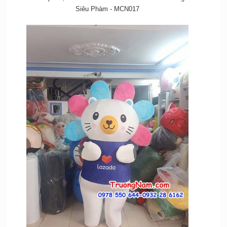
Siêu Phàm - MCN017