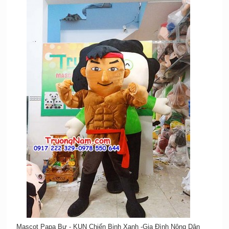
Mascot Papa Bự - KUN Chiến Binh Xanh -Gia Đình Nông Dân