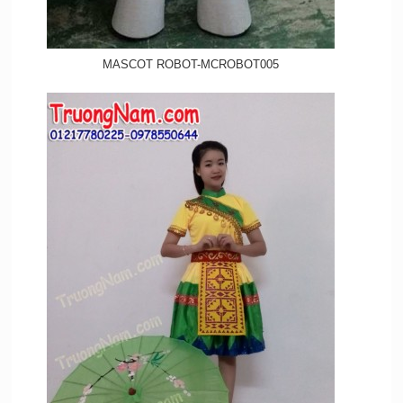
MASCOT ROBOT-MCROBOT005