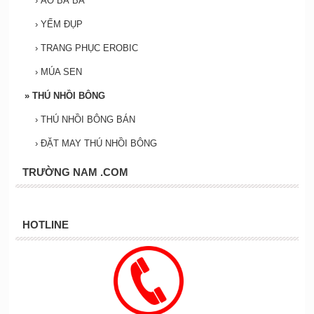
›
ÁO BÀ BA
›
YẾM ĐỤP
›
TRANG PHỤC EROBIC
›
MÚA SEN
»
THÚ NHỒI BÔNG
›
THÚ NHỒI BÔNG BÁN
›
ĐẶT MAY THÚ NHỒI BÔNG
TRƯỜNG NAM .COM
HOTLINE