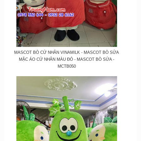
MASCOT BÒ CỬ NHÂN VINAMILK - MASCOT BÒ SỬA
MẶC ÁO CỬ NHÂN MÀU ĐỎ - MASCOT BÒ SỬA -
MCTB050