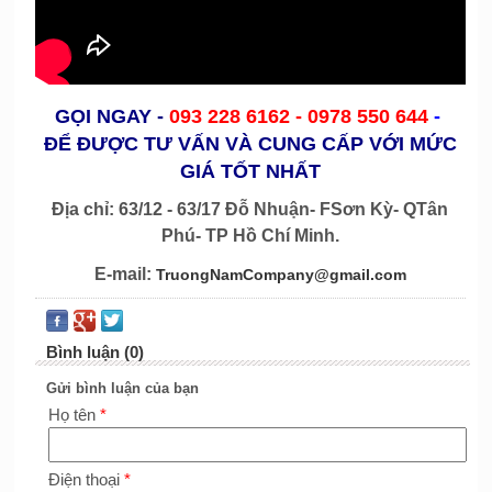
GỌI NGAY
-
093 228 6162 -
0978 550 644
-
ĐỂ ĐƯỢC TƯ VẤN VÀ CUNG CẤP VỚI MỨC
GIÁ TỐT NHẤT
Địa chỉ: 63/12 - 63/17 Đỗ Nhuận- FSơn Kỳ- QTân
Phú- TP Hồ Chí Minh.
E-mail:
TruongNamCompany@gmail.com
Bình luận (0)
Gửi bình luận của bạn
Họ tên
*
Điện thoại
*