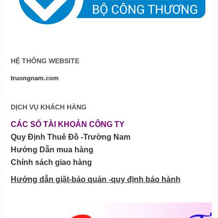
HỆ THỐNG WEBSITE
truongnam.com
DỊCH VỤ KHÁCH HÀNG
CÁC SỐ TÀI KHOẢN CÔNG TY
Quy Định Thuê Đồ -Trường Nam
Hướng Dẫn mua hàng
Chính sách giao hàng
Hướng dẫn giặt-bảo quản -quy định bảo hành