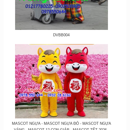
DVBB004
MASCOT NGỰA - MASCOT NGỰA ĐỎ - MASCOT NGỰA
VÀNG - MASCOT 12 CON GIÁP - MASCOT TẾT 2026 -