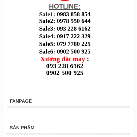
HOTLINE:
Sale1:
0983 858 854
Sale2: 0978 550 644
Sale3: 093 228 6162
Sale4: 0917 222 329
Sale5: 079 7780 225
Sale6: 0902 500 925
Xưởng đặt may
:
093 228 6162
0902 500 925
FANPAGE
SẢN PHẨM