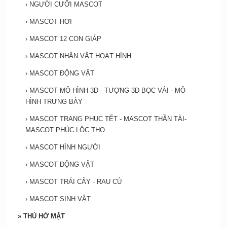
›
NGƯỜI CƯỠI MASCOT
›
MASCOT HƠI
›
MASCOT 12 CON GIÁP
›
MASCOT NHÂN VẬT HOẠT HÌNH
›
MASCOT ĐỘNG VẬT
›
MASCOT MÔ HÌNH 3D - TƯỢNG 3D BỌC VẢI - MÔ
HÌNH TRƯNG BÀY
›
MASCOT TRANG PHỤC TẾT - MASCOT THẦN TÀI-
MASCOT PHÚC LỘC THỌ
›
MASCOT HÌNH NGƯỜI
›
MASCOT ĐỘNG VẬT
›
MASCOT TRÁI CÂY - RAU CỦ
›
MASCOT SINH VẬT
»
THÚ HỞ MẶT