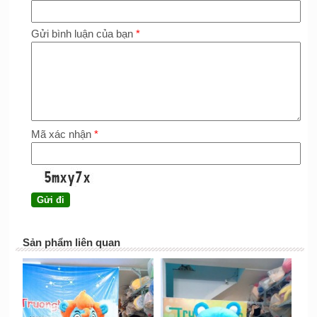
Gửi bình luận của bạn
*
Mã xác nhận
*
Sản phẩm liên quan